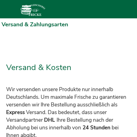
Direkt zum Seiteninhalt
Menü überspringen
Versand & Zahlungsarten
Versand & Kosten
Wir versenden unsere Produkte nur innerhalb
Deutschlands.
Um maximale Frische zu garantieren
versenden wir Ihre Bestellung
ausschließlich als
Express
Versand. Das bedeutet, dass unser
Versandpartner
DHL
Ihre Bestellung nach der
Abholung bei uns innerhalb von
24 Stunden
bei
Ihnen abgibt.