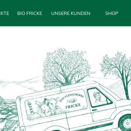
Menü überspringen
KTE
BIO FRICKE
UNSERE KUNDEN
SHOP