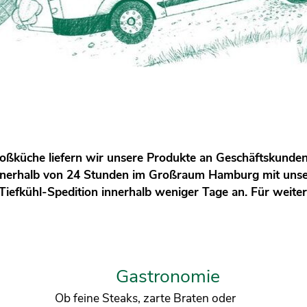
ßküche liefern wir unsere Produkte an Geschäftskunden, 
innerhalb von 24 Stunden im Großraum Hamburg mit unse
iefkühl-Spedition innerhalb weniger Tage an. Für weiter
Gastronomie
Ob feine Steaks, zarte Braten oder