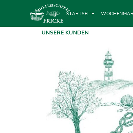
Direkt zum Seiteninhalt
STARTSEITE
WOCHENMÄR
UNSERE KUNDEN