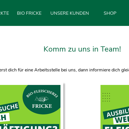
Menü überspringen
KTE
BIO FRICKE
UNSERE KUNDEN
SHOP
Komm zu uns in Team!
erst dich für eine Arbeitsstelle bei uns, dann informiere dich gl