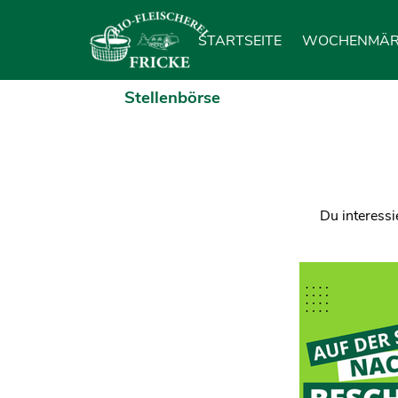
Direkt zum Seiteninhalt
STARTSEITE
WOCHENMÄR
Stellenbörse
Du interessi