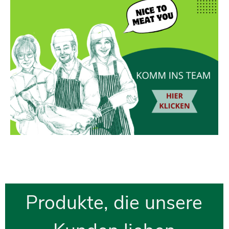
...
P
rodukte, die unsere