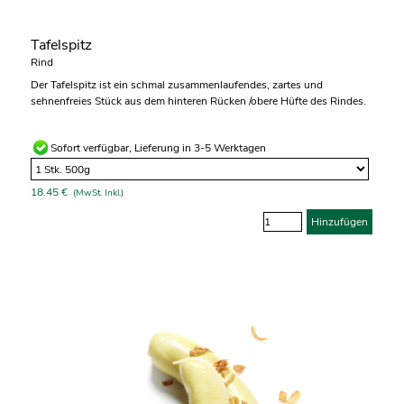
Tafelspitz
Rind
Der Tafelspitz ist ein schmal zusammenlaufendes, zartes und
sehnenfreies Stück aus dem hinteren Rücken /obere Hüfte des Rindes.
Sofort verfügbar, Lieferung in 3-5 Werktagen
18.45 €
(MwSt. Inkl.)
Hinzufügen