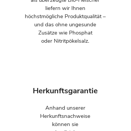
als
überzeugte Bio-Fleischer
liefern
wir Ihnen
höchstmögliche
Produktqualität –
und das ohne
ungesunde
Zusätze wie Phosphat
oder Nitritpökelsalz.
Herkunfts­garantie
Anhand unserer
Herkunftsnachweise
können sie