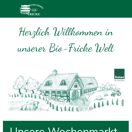
Direkt zum Seiteninhalt
Menü überspringen
Herzlich Willkommen in
unserer Bio-Fricke Welt
Unsere Wochenmarkt-