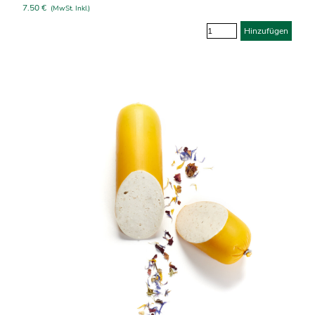
7.50 €
(MwSt. Inkl.)
Hinzufügen