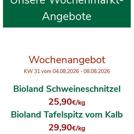
Angebote
Wochenangebot
KW 31
vom 04.08.2026 - 08.08.2026
Bioland Schweineschnitzel
25
,90
€/k
g
Bioland Tafelspitz vom Kalb
29
,90
€/kg