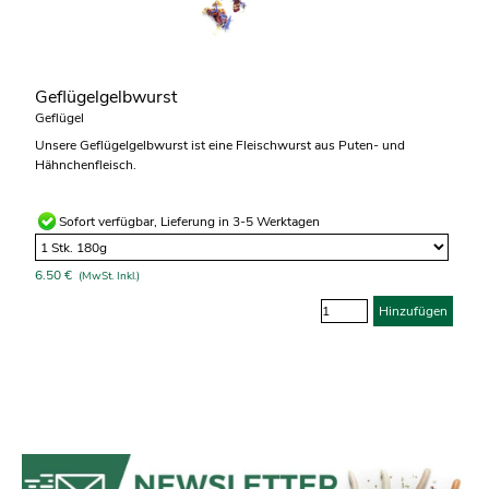
Geflügelgelbwurst
Geflügel
Unsere Geflügelgelbwurst ist eine Fleischwurst aus Puten- und
Hähnchenfleisch.
Sofort verfügbar, Lieferung in 3-5 Werktagen
6.50 €
(MwSt. Inkl.)
Hinzufügen
...